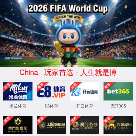
南宫ng·28相信品牌力量
服务器错误
404 - 找不到文件或目录。
您要查找的资源可能已被删除，已更改名称或者暂时不可用。