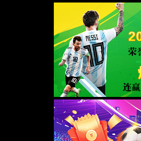
南宫ng·28相信品牌力量
服务器错误
404 - 找不到文件或目录。
您要查找的资源可能已被删除，已更改名称或者暂时不可用。