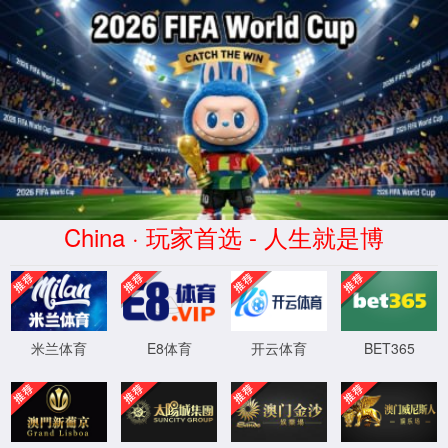
南宫ng·28相信品牌力量
服务器错误
404 - 找不到文件或目录。
您要查找的资源可能已被删除，已更改名称或者暂时不可用。