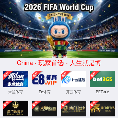
南宫ng·28相信品牌力量
服务器错误
404 - 找不到文件或目录。
您要查找的资源可能已被删除，已更改名称或者暂时不可用。