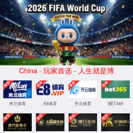
南宫ng·28相信品牌力量
服务器错误
404 - 找不到文件或目录。
您要查找的资源可能已被删除，已更改名称或者暂时不可用。