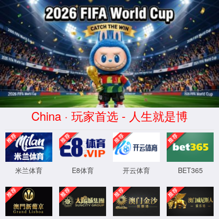
南宫ng·28相信品牌力量
服务器错误
404 - 找不到文件或目录。
您要查找的资源可能已被删除，已更改名称或者暂时不可用。