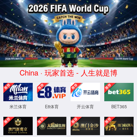
南宫ng·28相信品牌力量
服务器错误
404 - 找不到文件或目录。
您要查找的资源可能已被删除，已更改名称或者暂时不可用。