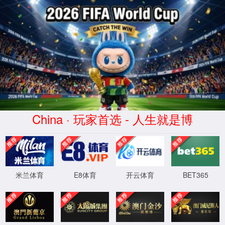
南宫ng·28相信品牌力量
服务器错误
404 - 找不到文件或目录。
您要查找的资源可能已被删除，已更改名称或者暂时不可用。