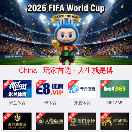
南宫ng·28相信品牌力量
服务器错误
404 - 找不到文件或目录。
您要查找的资源可能已被删除，已更改名称或者暂时不可用。