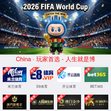
南宫ng·28相信品牌力量
服务器错误
404 - 找不到文件或目录。
您要查找的资源可能已被删除，已更改名称或者暂时不可用。