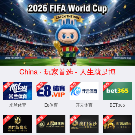
南宫ng·28相信品牌力量
服务器错误
404 - 找不到文件或目录。
您要查找的资源可能已被删除，已更改名称或者暂时不可用。