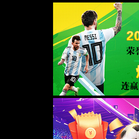
南宫ng·28相信品牌力量
服务器错误
404 - 找不到文件或目录。
您要查找的资源可能已被删除，已更改名称或者暂时不可用。