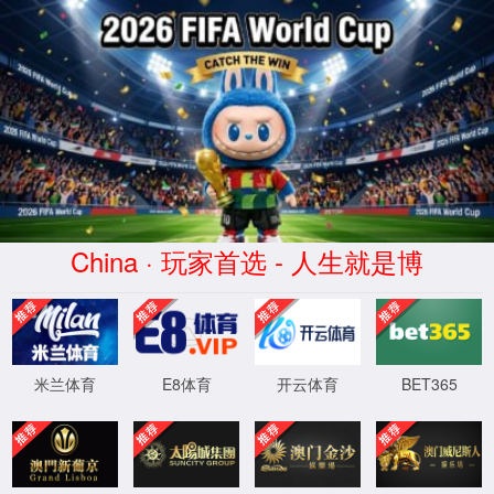
南宫ng·28相信品牌力量
服务器错误
404 - 找不到文件或目录。
您要查找的资源可能已被删除，已更改名称或者暂时不可用。